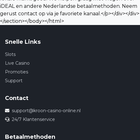
Snelle Links
Slots
Live Casino
Promoties
Support
Contact
support@kroon-casino-online.nl
24/7 Klantenservice
Betaalmethoden